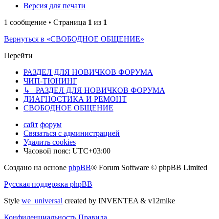
Версия для печати
1 сообщение • Страница
1
из
1
Вернуться в «СВОБОДНОЕ ОБЩЕНИЕ»
Перейти
РАЗДЕЛ ДЛЯ НОВИЧКОВ ФОРУМА
ЧИП-ТЮНИНГ
↳ РАЗДЕЛ ДЛЯ НОВИЧКОВ ФОРУМА
ДИАГНОСТИКА И РЕМОНТ
СВОБОДНОЕ ОБЩЕНИЕ
сайт
форум
Связаться с администрацией
Удалить cookies
Часовой пояс:
UTC+03:00
Создано на основе
phpBB
® Forum Software © phpBB Limited
Русская поддержка phpBB
Style
we_universal
created by INVENTEA & v12mike
Конфиденциальность
Правила