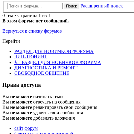
Расширенный поиск
Поиск
0 тем • Страница
1
из
1
В этом форуме нет сообщений.
Вернуться к списку форумов
Перейти
РАЗДЕЛ ДЛЯ НОВИЧКОВ ФОРУМА
ЧИП-ТЮНИНГ
↳ РАЗДЕЛ ДЛЯ НОВИЧКОВ ФОРУМА
ДИАГНОСТИКА И РЕМОНТ
СВОБОДНОЕ ОБЩЕНИЕ
Права доступа
Вы
не можете
начинать темы
Вы
не можете
отвечать на сообщения
Вы
не можете
редактировать свои сообщения
Вы
не можете
удалять свои сообщения
Вы
не можете
добавлять вложения
сайт
форум
Связаться с администрацией