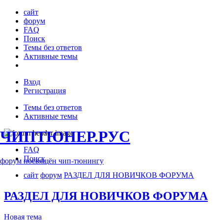
сайт
форум
FAQ
Поиск
Темы без ответов
Активные темы
Вход
Регистрация
Темы без ответов
Активные темы
ЧИПТЮНЕР.РУС
FAQ
Поиск
форум посвящён чип-тюнингу
сайт
форум
РАЗДЕЛ ДЛЯ НОВИЧКОВ ФОРУМА
РАЗДЕЛ ДЛЯ НОВИЧКОВ ФОРУМА
Новая тема