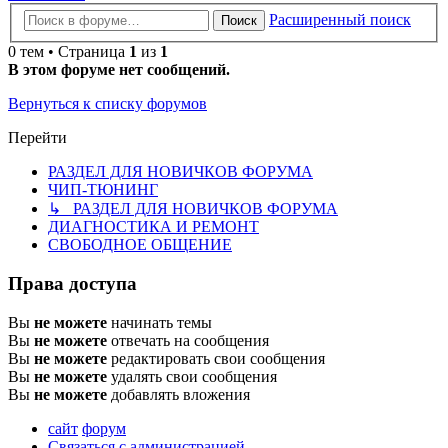
Расширенный поиск
Поиск
0 тем • Страница
1
из
1
В этом форуме нет сообщений.
Вернуться к списку форумов
Перейти
РАЗДЕЛ ДЛЯ НОВИЧКОВ ФОРУМА
ЧИП-ТЮНИНГ
↳ РАЗДЕЛ ДЛЯ НОВИЧКОВ ФОРУМА
ДИАГНОСТИКА И РЕМОНТ
СВОБОДНОЕ ОБЩЕНИЕ
Права доступа
Вы
не можете
начинать темы
Вы
не можете
отвечать на сообщения
Вы
не можете
редактировать свои сообщения
Вы
не можете
удалять свои сообщения
Вы
не можете
добавлять вложения
сайт
форум
Связаться с администрацией