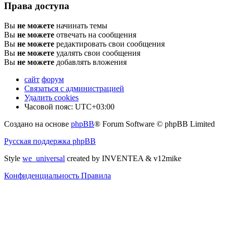
Права доступа
Вы
не можете
начинать темы
Вы
не можете
отвечать на сообщения
Вы
не можете
редактировать свои сообщения
Вы
не можете
удалять свои сообщения
Вы
не можете
добавлять вложения
сайт
форум
Связаться с администрацией
Удалить cookies
Часовой пояс:
UTC+03:00
Создано на основе
phpBB
® Forum Software © phpBB Limited
Русская поддержка phpBB
Style
we_universal
created by INVENTEA & v12mike
Конфиденциальность
Правила