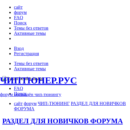
сайт
форум
FAQ
Поиск
Темы без ответов
Активные темы
Вход
Регистрация
Темы без ответов
Активные темы
ЧИПТЮНЕР.РУС
FAQ
Поиск
форум посвящён чип-тюнингу
сайт
форум
ЧИП-ТЮНИНГ
РАЗДЕЛ ДЛЯ НОВИЧКОВ
ФОРУМА
РАЗДЕЛ ДЛЯ НОВИЧКОВ ФОРУМА