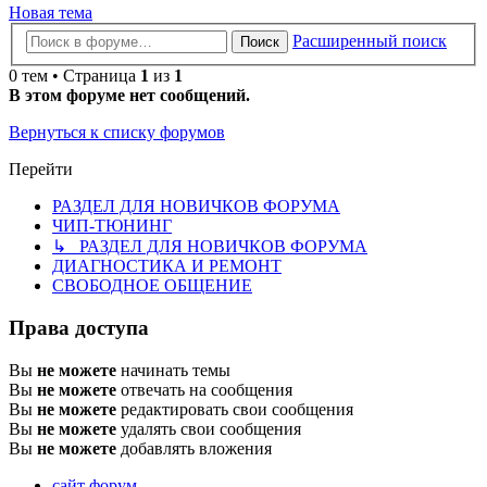
Новая тема
Расширенный поиск
Поиск
0 тем • Страница
1
из
1
В этом форуме нет сообщений.
Вернуться к списку форумов
Перейти
РАЗДЕЛ ДЛЯ НОВИЧКОВ ФОРУМА
ЧИП-ТЮНИНГ
↳ РАЗДЕЛ ДЛЯ НОВИЧКОВ ФОРУМА
ДИАГНОСТИКА И РЕМОНТ
СВОБОДНОЕ ОБЩЕНИЕ
Права доступа
Вы
не можете
начинать темы
Вы
не можете
отвечать на сообщения
Вы
не можете
редактировать свои сообщения
Вы
не можете
удалять свои сообщения
Вы
не можете
добавлять вложения
сайт
форум