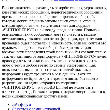
Вы соглашаетесь не размещать оскорбительных, угрожающих,
клеветнических сообщений, порнографических сообщений,
призывов к национальной розни и прочих сообщений,
которые могут нарушить законы вашей страны, страны,
которая предоставляет услуги хостинга для форумов
«ЧИПТЮНЕР.РУС» или международное право. Попытки
размещения таких сообщений могут привести к вашему
немедленному отключению от конференции, при этом ваш
провайдер будет поставлен в известность, если мы сочтём это
нужным. IP-адреса всех сообщений сохраняются для
возможности проведения такой политики. Вы соглашаетесь с
тем, что администраторы форумов «ЧИПТЮНЕР.РУС» имеют
право удалить, отредактировать, перенести или закрыть
любую тему в любое время по своему усмотрению. Как
пользователь вы согласны с тем, что введённая вами
информация будет храниться в базе данных. Хотя эта
информация не будет открыта третьим лицам без вашего
разрешения, ни администрация конференции
«ЧИПТЮНЕР.РУС», ни phpBB Limited не может быть
ответственна за действия хакеров, которые могут привести к
несанкционированному доступу к ней.
сайт
форум
Связаться с администрацией