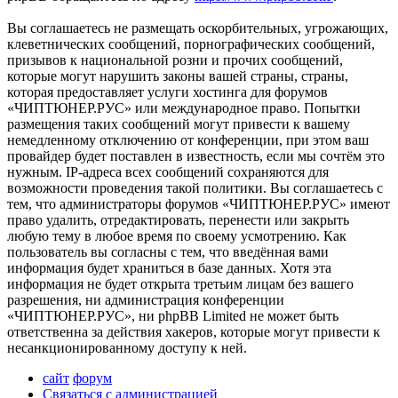
Вы соглашаетесь не размещать оскорбительных, угрожающих,
клеветнических сообщений, порнографических сообщений,
призывов к национальной розни и прочих сообщений,
которые могут нарушить законы вашей страны, страны,
которая предоставляет услуги хостинга для форумов
«ЧИПТЮНЕР.РУС» или международное право. Попытки
размещения таких сообщений могут привести к вашему
немедленному отключению от конференции, при этом ваш
провайдер будет поставлен в известность, если мы сочтём это
нужным. IP-адреса всех сообщений сохраняются для
возможности проведения такой политики. Вы соглашаетесь с
тем, что администраторы форумов «ЧИПТЮНЕР.РУС» имеют
право удалить, отредактировать, перенести или закрыть
любую тему в любое время по своему усмотрению. Как
пользователь вы согласны с тем, что введённая вами
информация будет храниться в базе данных. Хотя эта
информация не будет открыта третьим лицам без вашего
разрешения, ни администрация конференции
«ЧИПТЮНЕР.РУС», ни phpBB Limited не может быть
ответственна за действия хакеров, которые могут привести к
несанкционированному доступу к ней.
сайт
форум
Связаться с администрацией