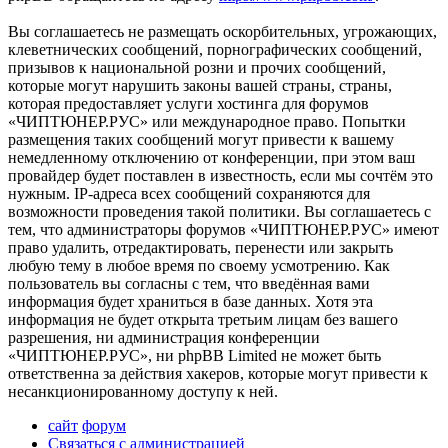
Вы соглашаетесь не размещать оскорбительных, угрожающих,
клеветнических сообщений, порнографических сообщений,
призывов к национальной розни и прочих сообщений,
которые могут нарушить законы вашей страны, страны,
которая предоставляет услуги хостинга для форумов
«ЧИПТЮНЕР.РУС» или международное право. Попытки
размещения таких сообщений могут привести к вашему
немедленному отключению от конференции, при этом ваш
провайдер будет поставлен в известность, если мы сочтём это
нужным. IP-адреса всех сообщений сохраняются для
возможности проведения такой политики. Вы соглашаетесь с
тем, что администраторы форумов «ЧИПТЮНЕР.РУС» имеют
право удалить, отредактировать, перенести или закрыть
любую тему в любое время по своему усмотрению. Как
пользователь вы согласны с тем, что введённая вами
информация будет храниться в базе данных. Хотя эта
информация не будет открыта третьим лицам без вашего
разрешения, ни администрация конференции
«ЧИПТЮНЕР.РУС», ни phpBB Limited не может быть
ответственна за действия хакеров, которые могут привести к
несанкционированному доступу к ней.
сайт
форум
Связаться с администрацией