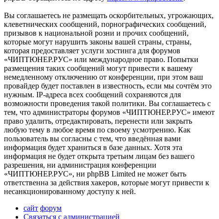
Вы соглашаетесь не размещать оскорбительных, угрожающих,
клеветнических сообщений, порнографических сообщений,
призывов к национальной розни и прочих сообщений,
которые могут нарушить законы вашей страны, страны,
которая предоставляет услуги хостинга для форумов
«ЧИПТЮНЕР.РУС» или международное право. Попытки
размещения таких сообщений могут привести к вашему
немедленному отключению от конференции, при этом ваш
провайдер будет поставлен в известность, если мы сочтём это
нужным. IP-адреса всех сообщений сохраняются для
возможности проведения такой политики. Вы соглашаетесь с
тем, что администраторы форумов «ЧИПТЮНЕР.РУС» имеют
право удалить, отредактировать, перенести или закрыть
любую тему в любое время по своему усмотрению. Как
пользователь вы согласны с тем, что введённая вами
информация будет храниться в базе данных. Хотя эта
информация не будет открыта третьим лицам без вашего
разрешения, ни администрация конференции
«ЧИПТЮНЕР.РУС», ни phpBB Limited не может быть
ответственна за действия хакеров, которые могут привести к
несанкционированному доступу к ней.
сайт
форум
Связаться с администрацией