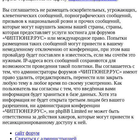
Вы соглашаетесь не размещать оскорбительных, угрожающих,
клеветнических сообщений, порнографических сообщений,
призывов к национальной розни и прочих сообщений,
которые могут нарушить законы вашей страны, страны,
которая предоставляет услуги хостинга для форумов
«ЧИПТЮНЕР.РУС» или международное право. Попытки
размещения таких сообщений могут привести к вашему
немедленному отключению от конференции, при этом ваш
провайдер будет поставлен в известность, если мы сочтём это
нужным. IP-адреса всех сообщений сохраняются для
возможности проведения такой политики. Вы соглашаетесь с
тем, что администраторы форумов «ЧИПТЮНЕР.РУС» имеют
право удалить, отредактировать, перенести или закрыть
любую тему в любое время по своему усмотрению. Как
пользователь вы согласны с тем, что введённая вами
информация будет храниться в базе данных. Хотя эта
информация не будет открыта третьим лицам без вашего
разрешения, ни администрация конференции
«ЧИПТЮНЕР.РУС», ни phpBB Limited не может быть
ответственна за действия хакеров, которые могут привести к
несанкционированному доступу к ней.
сайт
форум
Связаться с администрацией