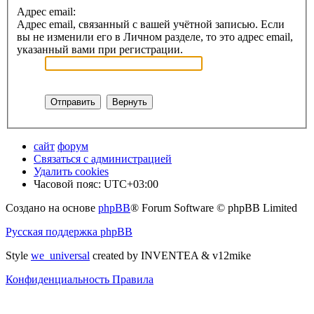
Адрес email:
Адрес email, связанный с вашей учётной записью. Если
вы не изменили его в Личном разделе, то это адрес email,
указанный вами при регистрации.
сайт
форум
Связаться с администрацией
Удалить cookies
Часовой пояс:
UTC+03:00
Создано на основе
phpBB
® Forum Software © phpBB Limited
Русская поддержка phpBB
Style
we_universal
created by INVENTEA & v12mike
Конфиденциальность
Правила