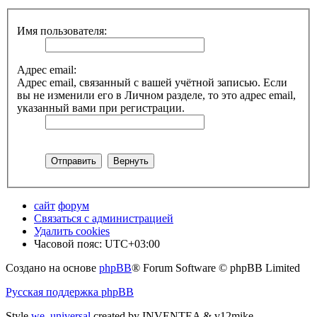
Имя пользователя:
Адрес email:
Адрес email, связанный с вашей учётной записью. Если
вы не изменили его в Личном разделе, то это адрес email,
указанный вами при регистрации.
сайт
форум
Связаться с администрацией
Удалить cookies
Часовой пояс:
UTC+03:00
Создано на основе
phpBB
® Forum Software © phpBB Limited
Русская поддержка phpBB
Style
we_universal
created by INVENTEA & v12mike