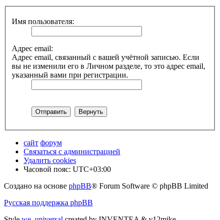
Имя пользователя:
Адрес email:
Адрес email, связанный с вашей учётной записью. Если
вы не изменили его в Личном разделе, то это адрес email,
указанный вами при регистрации.
сайт
форум
Связаться с администрацией
Удалить cookies
Часовой пояс:
UTC+03:00
Создано на основе
phpBB
® Forum Software © phpBB Limited
Русская поддержка phpBB
Style
we_universal
created by INVENTEA & v12mike