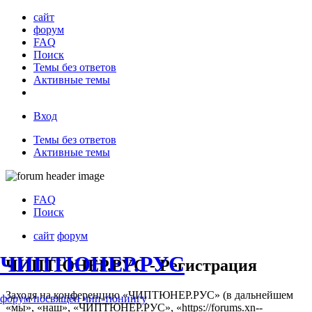
сайт
форум
FAQ
Поиск
Темы без ответов
Активные темы
Вход
Темы без ответов
Активные темы
FAQ
Поиск
сайт
форум
ЧИПТЮНЕР.РУС
ЧИПТЮНЕР.РУС - Регистрация
Заходя на конференцию «ЧИПТЮНЕР.РУС» (в дальнейшем
форум посвящён чип-тюнингу
«мы», «наш», «ЧИПТЮНЕР.РУС», «https://forums.xn--