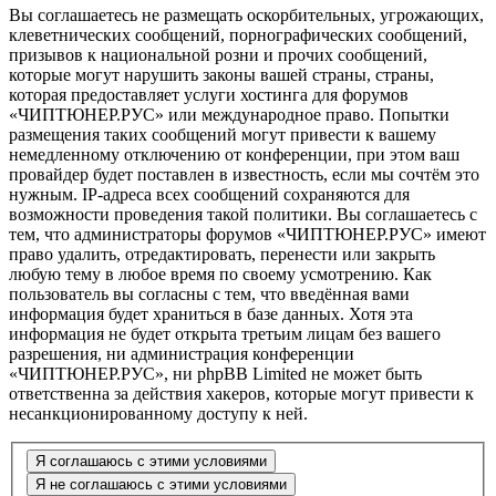
Вы соглашаетесь не размещать оскорбительных, угрожающих,
клеветнических сообщений, порнографических сообщений,
призывов к национальной розни и прочих сообщений,
которые могут нарушить законы вашей страны, страны,
которая предоставляет услуги хостинга для форумов
«ЧИПТЮНЕР.РУС» или международное право. Попытки
размещения таких сообщений могут привести к вашему
немедленному отключению от конференции, при этом ваш
провайдер будет поставлен в известность, если мы сочтём это
нужным. IP-адреса всех сообщений сохраняются для
возможности проведения такой политики. Вы соглашаетесь с
тем, что администраторы форумов «ЧИПТЮНЕР.РУС» имеют
право удалить, отредактировать, перенести или закрыть
любую тему в любое время по своему усмотрению. Как
пользователь вы согласны с тем, что введённая вами
информация будет храниться в базе данных. Хотя эта
информация не будет открыта третьим лицам без вашего
разрешения, ни администрация конференции
«ЧИПТЮНЕР.РУС», ни phpBB Limited не может быть
ответственна за действия хакеров, которые могут привести к
несанкционированному доступу к ней.