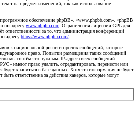
 текст на предмет изменений, так как использование
«программное обеспечение phpBB», «www.phpbb.com», «phpBB
но по адресу
www.phpbb.com
. Ограничения лицензии GPL для
ёт ответственности за то, что администрация конференций
 по адресу
https://www.phpbb.com/
.
ывов к национальной розни и прочих сообщений, которые
еждународное право. Попытки размещения таких сообщений
если мы сочтём это нужным. IP-адреса всех сообщений
УС» имеют право удалить, отредактировать, перенести или
 будет храниться в базе данных. Хотя эта информация не будет
быть ответственна за действия хакеров, которые могут