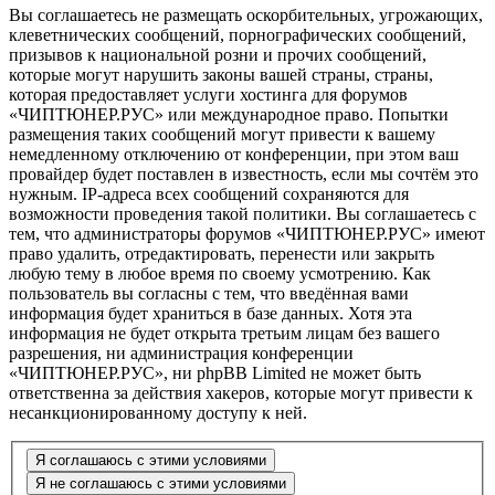
Вы соглашаетесь не размещать оскорбительных, угрожающих,
клеветнических сообщений, порнографических сообщений,
призывов к национальной розни и прочих сообщений,
которые могут нарушить законы вашей страны, страны,
которая предоставляет услуги хостинга для форумов
«ЧИПТЮНЕР.РУС» или международное право. Попытки
размещения таких сообщений могут привести к вашему
немедленному отключению от конференции, при этом ваш
провайдер будет поставлен в известность, если мы сочтём это
нужным. IP-адреса всех сообщений сохраняются для
возможности проведения такой политики. Вы соглашаетесь с
тем, что администраторы форумов «ЧИПТЮНЕР.РУС» имеют
право удалить, отредактировать, перенести или закрыть
любую тему в любое время по своему усмотрению. Как
пользователь вы согласны с тем, что введённая вами
информация будет храниться в базе данных. Хотя эта
информация не будет открыта третьим лицам без вашего
разрешения, ни администрация конференции
«ЧИПТЮНЕР.РУС», ни phpBB Limited не может быть
ответственна за действия хакеров, которые могут привести к
несанкционированному доступу к ней.