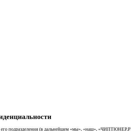
иденциальности
о подразделения (в дальнейшем «мы», «наш», «ЧИПТЮНЕР.РУС», «