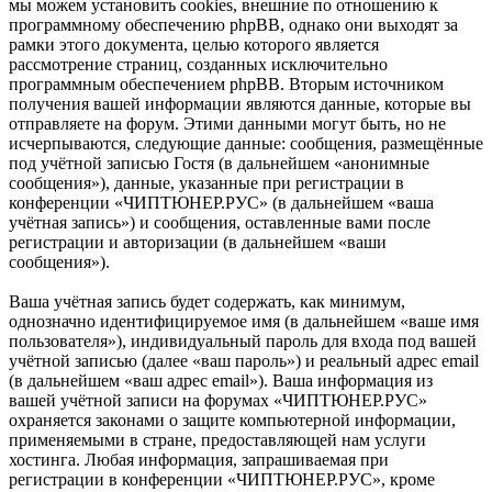
мы можем установить cookies, внешние по отношению к
программному обеспечению phpBB, однако они выходят за
рамки этого документа, целью которого является
рассмотрение страниц, созданных исключительно
программным обеспечением phpBB. Вторым источником
получения вашей информации являются данные, которые вы
отправляете на форум. Этими данными могут быть, но не
исчерпываются, следующие данные: сообщения, размещённые
под учётной записью Гостя (в дальнейшем «анонимные
сообщения»), данные, указанные при регистрации в
конференции «ЧИПТЮНЕР.РУС» (в дальнейшем «ваша
учётная запись») и сообщения, оставленные вами после
регистрации и авторизации (в дальнейшем «ваши
сообщения»).
Ваша учётная запись будет содержать, как минимум,
однозначно идентифицируемое имя (в дальнейшем «ваше имя
пользователя»), индивидуальный пароль для входа под вашей
учётной записью (далее «ваш пароль») и реальный адрес email
(в дальнейшем «ваш адрес email»). Ваша информация из
вашей учётной записи на форумах «ЧИПТЮНЕР.РУС»
охраняется законами о защите компьютерной информации,
применяемыми в стране, предоставляющей нам услуги
хостинга. Любая информация, запрашиваемая при
регистрации в конференции «ЧИПТЮНЕР.РУС», кроме