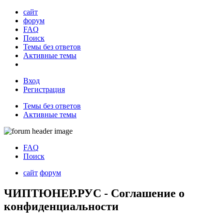
сайт
форум
FAQ
Поиск
Темы без ответов
Активные темы
Вход
Регистрация
Темы без ответов
Активные темы
FAQ
Поиск
сайт
форум
ЧИПТЮНЕР.РУС - Соглашение о
конфиденциальности