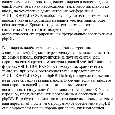
вашего имени пользователя, вашего пароля и вашего адреса
email, может быть как необходимой, так и необязательной ко
вводу, на усмотрение администрации конференции
«ЧИПТЮНЕР.РУС». В любом случае у вас есть возможность
выбрать, какая информация из вашей учётной записи будет
общедоступна. Кроме того, у вас есть возможность
согласиться/отказаться от получения сообщений,
автоматически сгенерированных программным обеспечением
phpBB.
Ваш пароль надёжно зашифрован (односторонним
хэшированием). Однако не рекомендуется использовать этот
же самый пароль, регистрируясь на других сайтах. Ваш
пароль является средством доступа к вашей учётной записи на
форумах «ЧИПТЮНЕР.РУС», пожалуйста, храните его в
тайне, ни при каких обстоятельствах ни представители
«ЧИПТЮНЕР.РУС», ни phpBB Limited, ни другое третье лицо
не вправе спрашивать ваш пароль. В случае, если вы забудете
ваш пароль к вашей учётной записи, вы сможете
воспользоваться функцией восстановления пароля «Забыли
пароль?», предусмотренной программным обеспечением
phpBB. Вам будет необходимо ввести ваше имя пользователя и
ваш адрес email, после чего программное обеспечение phpBB
сгенерирует вам новый пароль для вашей учётной записи.