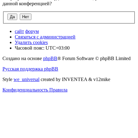
данной конференцией?
сайт
форум
Связаться с администрацией
Удалить cookies
Часовой пояс:
UTC+03:00
Создано на основе
phpBB
® Forum Software © phpBB Limited
Русская поддержка phpBB
Style
we_universal
created by INVENTEA & v12mike
Конфиденциальность
Правила