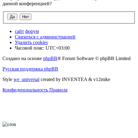
данной конференцией?
сайт
форум
Связаться с администрацией
Удалить cookies
Часовой пояс:
UTC+03:00
Создано на основе
phpBB
® Forum Software © phpBB Limited
Русская поддержка phpBB
Style
we_universal
created by INVENTEA & v12mike
Конфиденциальность
Правила