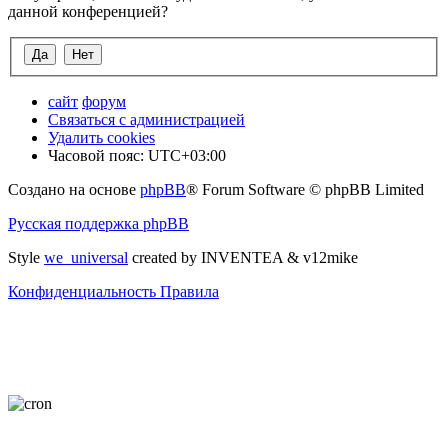
данной конференцией?
сайт
форум
Связаться с администрацией
Удалить cookies
Часовой пояс:
UTC+03:00
Создано на основе
phpBB
® Forum Software © phpBB Limited
Русская поддержка phpBB
Style
we_universal
created by INVENTEA & v12mike
Конфиденциальность
Правила