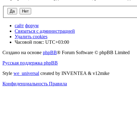
сайт
форум
Связаться с администрацией
Удалить cookies
Часовой пояс:
UTC+03:00
Создано на основе
phpBB
® Forum Software © phpBB Limited
Русская поддержка phpBB
Style
we_universal
created by INVENTEA & v12mike
Конфиденциальность
Правила