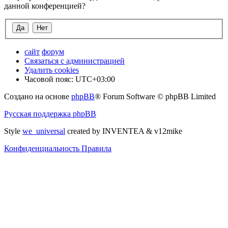
данной конференцией?
сайт
форум
Связаться с администрацией
Удалить cookies
Часовой пояс:
UTC+03:00
Создано на основе
phpBB
® Forum Software © phpBB Limited
Русская поддержка phpBB
Style
we_universal
created by INVENTEA & v12mike
Конфиденциальность
Правила