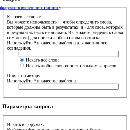
форум посвящён чип-тюнингу
Ключевые слова:
Вы можете использовать
+
, чтобы определить слова,
которые должны быть в результатах, и
-
для слов, которых
в результатах быть не должно. Вы можете разделить слова
символом
|
для поиска любого слова из списка.
Используйте
*
в качестве шаблона для частичного
совпадения.
Искать все слова
Искать любое слово/поиск с языком запросов
Поиск по автору:
Используйте * в качестве шаблона.
Параметры запроса
Искать в форумах:
Выберите форум или форумы, в которых будет