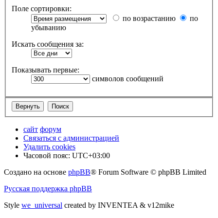
Поле сортировки:
по возрастанию
по
убыванию
Искать сообщения за:
Показывать первые:
символов сообщений
сайт
форум
Связаться с администрацией
Удалить cookies
Часовой пояс:
UTC+03:00
Создано на основе
phpBB
® Forum Software © phpBB Limited
Русская поддержка phpBB
Style
we_universal
created by INVENTEA & v12mike