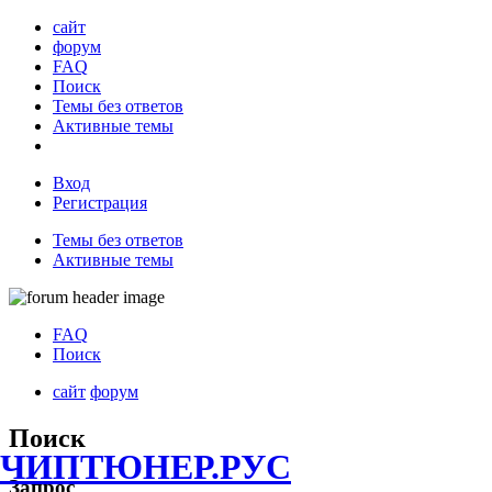
сайт
форум
FAQ
Поиск
Темы без ответов
Активные темы
Вход
Регистрация
Темы без ответов
Активные темы
FAQ
Поиск
сайт
форум
Поиск
ЧИПТЮНЕР.РУС
Запрос