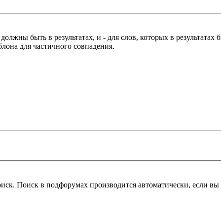
 должны быть в результатах, и
-
для слов, которых в результатах
блона для частичного совпадения.
оиск. Поиск в подфорумах производится автоматически, если в