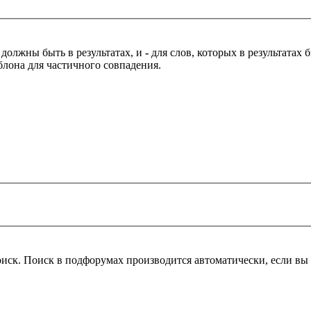
 должны быть в результатах, и
-
для слов, которых в результатах
блона для частичного совпадения.
оиск. Поиск в подфорумах производится автоматически, если в