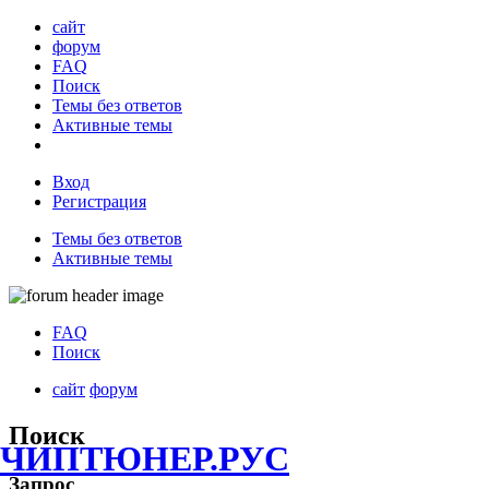
сайт
форум
FAQ
Поиск
Темы без ответов
Активные темы
Вход
Регистрация
Темы без ответов
Активные темы
FAQ
Поиск
сайт
форум
Поиск
ЧИПТЮНЕР.РУС
Запрос