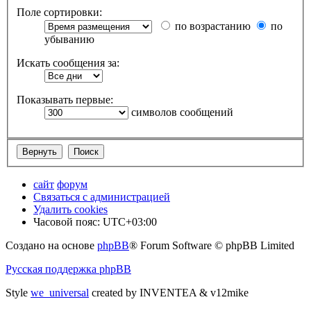
Поле сортировки:
по возрастанию
по
убыванию
Искать сообщения за:
Показывать первые:
символов сообщений
сайт
форум
Связаться с администрацией
Удалить cookies
Часовой пояс:
UTC+03:00
Создано на основе
phpBB
® Forum Software © phpBB Limited
Русская поддержка phpBB
Style
we_universal
created by INVENTEA & v12mike