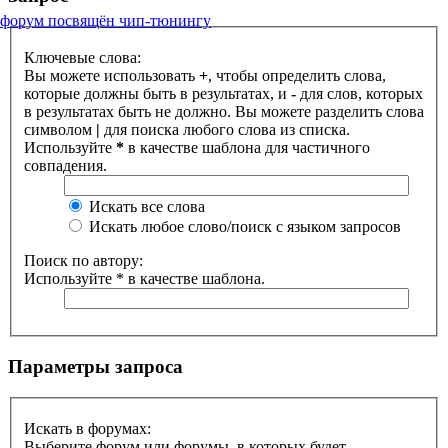
форум посвящён чип-тюнингу
Ключевые слова:
Вы можете использовать
+
, чтобы определить слова,
которые должны быть в результатах, и
-
для слов, которых
в результатах быть не должно. Вы можете разделить слова
символом
|
для поиска любого слова из списка.
Используйте
*
в качестве шаблона для частичного
совпадения.
Искать все слова
Искать любое слово/поиск с языком запросов
Поиск по автору:
Используйте * в качестве шаблона.
Параметры запроса
Искать в форумах:
Выберите форум или форумы, в которых будет