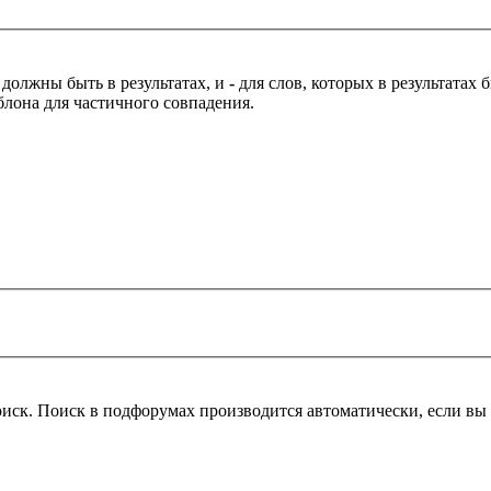
 должны быть в результатах, и
-
для слов, которых в результатах
блона для частичного совпадения.
оиск. Поиск в подфорумах производится автоматически, если в