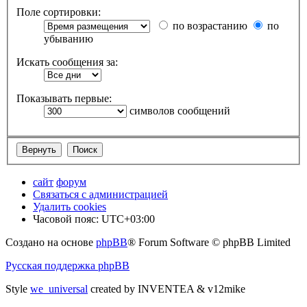
Поле сортировки:
по возрастанию
по
убыванию
Искать сообщения за:
Показывать первые:
символов сообщений
сайт
форум
Связаться с администрацией
Удалить cookies
Часовой пояс:
UTC+03:00
Создано на основе
phpBB
® Forum Software © phpBB Limited
Русская поддержка phpBB
Style
we_universal
created by INVENTEA & v12mike