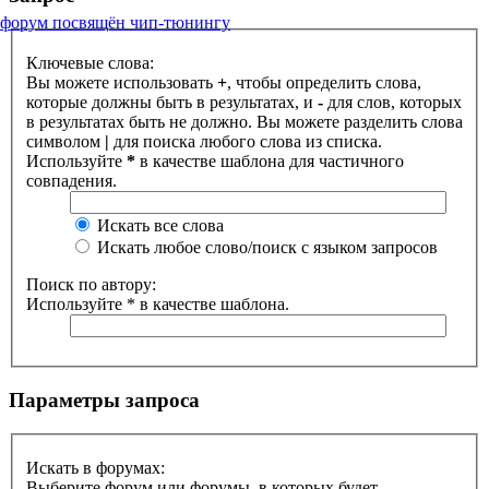
форум посвящён чип-тюнингу
Ключевые слова:
Вы можете использовать
+
, чтобы определить слова,
которые должны быть в результатах, и
-
для слов, которых
в результатах быть не должно. Вы можете разделить слова
символом
|
для поиска любого слова из списка.
Используйте
*
в качестве шаблона для частичного
совпадения.
Искать все слова
Искать любое слово/поиск с языком запросов
Поиск по автору:
Используйте * в качестве шаблона.
Параметры запроса
Искать в форумах:
Выберите форум или форумы, в которых будет