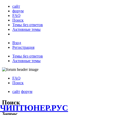
сайт
форум
FAQ
Поиск
Темы без ответов
Активные темы
Вход
Регистрация
Темы без ответов
Активные темы
FAQ
Поиск
сайт
форум
Поиск
ЧИПТЮНЕР.РУС
Запрос