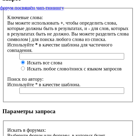
форум посвящён чип-тюнингу
Ключевые слова:
Вы можете использовать
+
, чтобы определить слова,
которые должны быть в результатах, и
-
для слов, которых
в результатах быть не должно. Вы можете разделить слова
символом
|
для поиска любого слова из списка.
Используйте
*
в качестве шаблона для частичного
совпадения.
Искать все слова
Искать любое слово/поиск с языком запросов
Поиск по автору:
Используйте * в качестве шаблона.
Параметры запроса
Искать в форумах:
Выберите форум или форумы, в которых будет