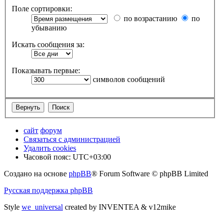
Поле сортировки:
по возрастанию
по
убыванию
Искать сообщения за:
Показывать первые:
символов сообщений
сайт
форум
Связаться с администрацией
Удалить cookies
Часовой пояс:
UTC+03:00
Создано на основе
phpBB
® Forum Software © phpBB Limited
Русская поддержка phpBB
Style
we_universal
created by INVENTEA & v12mike