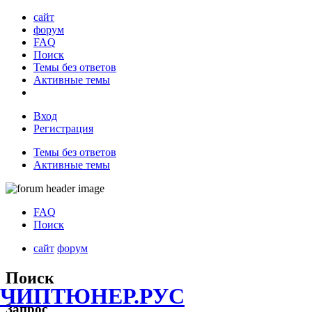
сайт
форум
FAQ
Поиск
Темы без ответов
Активные темы
Вход
Регистрация
Темы без ответов
Активные темы
FAQ
Поиск
сайт
форум
Поиск
ЧИПТЮНЕР.РУС
Запрос