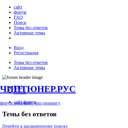
сайт
форум
FAQ
Поиск
Темы без ответов
Активные темы
Вход
Регистрация
Темы без ответов
Активные темы
ЧИПТЮНЕР.РУС
FAQ
Поиск
сайт
форум
форум посвящён чип-тюнингу
Темы без ответов
Перейти к расширенному поиску