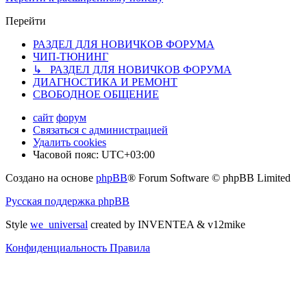
Перейти
РАЗДЕЛ ДЛЯ НОВИЧКОВ ФОРУМА
ЧИП-ТЮНИНГ
↳ РАЗДЕЛ ДЛЯ НОВИЧКОВ ФОРУМА
ДИАГНОСТИКА И РЕМОНТ
СВОБОДНОЕ ОБЩЕНИЕ
сайт
форум
Связаться с администрацией
Удалить cookies
Часовой пояс:
UTC+03:00
Создано на основе
phpBB
® Forum Software © phpBB Limited
Русская поддержка phpBB
Style
we_universal
created by INVENTEA & v12mike
Конфиденциальность
Правила