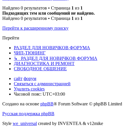
Найдено 0 результатов • Страница
1
из
1
Подходящих тем или сообщений не найдено.
Найдено 0 результатов • Страница
1
из
1
Перейти к расширенному поиску
Перейти
РАЗДЕЛ ДЛЯ НОВИЧКОВ ФОРУМА
ЧИП-ТЮНИНГ
↳ РАЗДЕЛ ДЛЯ НОВИЧКОВ ФОРУМА
ДИАГНОСТИКА И РЕМОНТ
СВОБОДНОЕ ОБЩЕНИЕ
сайт
форум
Связаться с администрацией
Удалить cookies
Часовой пояс:
UTC+03:00
Создано на основе
phpBB
® Forum Software © phpBB Limited
Русская поддержка phpBB
Style
we_universal
created by INVENTEA & v12mike