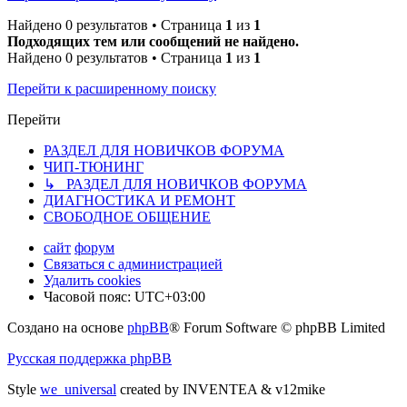
Найдено 0 результатов • Страница
1
из
1
Подходящих тем или сообщений не найдено.
Найдено 0 результатов • Страница
1
из
1
Перейти к расширенному поиску
Перейти
РАЗДЕЛ ДЛЯ НОВИЧКОВ ФОРУМА
ЧИП-ТЮНИНГ
↳ РАЗДЕЛ ДЛЯ НОВИЧКОВ ФОРУМА
ДИАГНОСТИКА И РЕМОНТ
СВОБОДНОЕ ОБЩЕНИЕ
сайт
форум
Связаться с администрацией
Удалить cookies
Часовой пояс:
UTC+03:00
Создано на основе
phpBB
® Forum Software © phpBB Limited
Русская поддержка phpBB
Style
we_universal
created by INVENTEA & v12mike