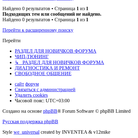
Найдено 0 результатов • Страница
1
из
1
Подходящих тем или сообщений не найдено.
Найдено 0 результатов • Страница
1
из
1
Перейти к расширенному поиску
Перейти
РАЗДЕЛ ДЛЯ НОВИЧКОВ ФОРУМА
ЧИП-ТЮНИНГ
↳ РАЗДЕЛ ДЛЯ НОВИЧКОВ ФОРУМА
ДИАГНОСТИКА И РЕМОНТ
СВОБОДНОЕ ОБЩЕНИЕ
сайт
форум
Связаться с администрацией
Удалить cookies
Часовой пояс:
UTC+03:00
Создано на основе
phpBB
® Forum Software © phpBB Limited
Русская поддержка phpBB
Style
we_universal
created by INVENTEA & v12mike