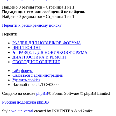
Найдено 0 результатов • Страница
1
из
1
Подходящих тем или сообщений не найдено.
Найдено 0 результатов • Страница
1
из
1
Перейти к расширенному поиску
Перейти
РАЗДЕЛ ДЛЯ НОВИЧКОВ ФОРУМА
ЧИП-ТЮНИНГ
↳ РАЗДЕЛ ДЛЯ НОВИЧКОВ ФОРУМА
ДИАГНОСТИКА И РЕМОНТ
СВОБОДНОЕ ОБЩЕНИЕ
сайт
форум
Связаться с администрацией
Удалить cookies
Часовой пояс:
UTC+03:00
Создано на основе
phpBB
® Forum Software © phpBB Limited
Русская поддержка phpBB
Style
we_universal
created by INVENTEA & v12mike