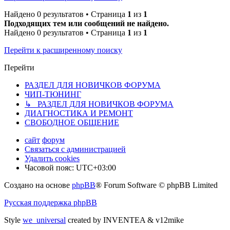
Найдено 0 результатов • Страница
1
из
1
Подходящих тем или сообщений не найдено.
Найдено 0 результатов • Страница
1
из
1
Перейти к расширенному поиску
Перейти
РАЗДЕЛ ДЛЯ НОВИЧКОВ ФОРУМА
ЧИП-ТЮНИНГ
↳ РАЗДЕЛ ДЛЯ НОВИЧКОВ ФОРУМА
ДИАГНОСТИКА И РЕМОНТ
СВОБОДНОЕ ОБЩЕНИЕ
сайт
форум
Связаться с администрацией
Удалить cookies
Часовой пояс:
UTC+03:00
Создано на основе
phpBB
® Forum Software © phpBB Limited
Русская поддержка phpBB
Style
we_universal
created by INVENTEA & v12mike