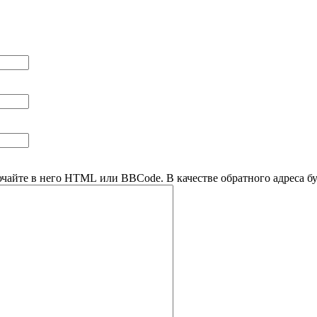
ючайте в него HTML или BBCode. В качестве обратного адреса буд