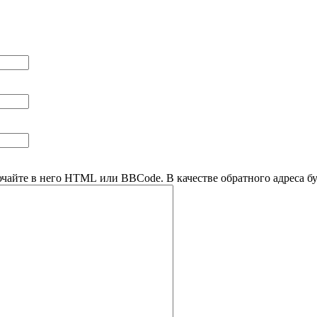
ючайте в него HTML или BBCode. В качестве обратного адреса буд