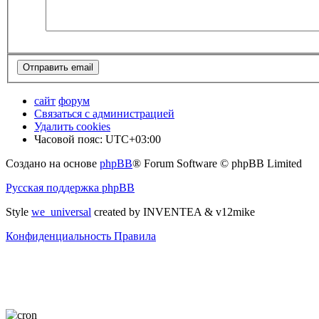
сайт
форум
Связаться с администрацией
Удалить cookies
Часовой пояс:
UTC+03:00
Создано на основе
phpBB
® Forum Software © phpBB Limited
Русская поддержка phpBB
Style
we_universal
created by INVENTEA & v12mike
Конфиденциальность
Правила