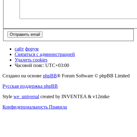
сайт
форум
Связаться с администрацией
Удалить cookies
Часовой пояс:
UTC+03:00
Создано на основе
phpBB
® Forum Software © phpBB Limited
Русская поддержка phpBB
Style
we_universal
created by INVENTEA & v12mike
Конфиденциальность
Правила