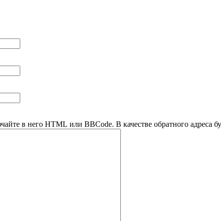
ючайте в него HTML или BBCode. В качестве обратного адреса буд