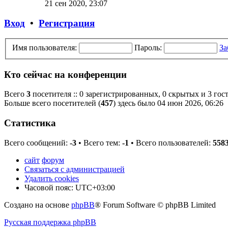
21 сен 2020, 23:07
Вход
•
Регистрация
Имя пользователя:
Пароль:
За
Кто сейчас на конференции
Всего
3
посетителя :: 0 зарегистрированных, 0 скрытых и 3 гос
Больше всего посетителей (
457
) здесь было 04 июн 2026, 06:26
Статистика
Всего сообщений:
-3
• Всего тем:
-1
• Всего пользователей:
558
сайт
форум
Связаться с администрацией
Удалить cookies
Часовой пояс:
UTC+03:00
Создано на основе
phpBB
® Forum Software © phpBB Limited
Русская поддержка phpBB