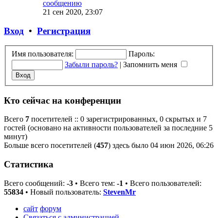
сообщению
21 сен 2020, 23:07
Вход
•
Регистрация
Имя пользователя:
Пароль:
Забыли пароль?
|
Запомнить меня
Кто сейчас на конференции
Всего
7
посетителей :: 0 зарегистрированных, 0 скрытых и 7
гостей (основано на активности пользователей за последние 5
минут)
Больше всего посетителей (
457
) здесь было 04 июн 2026, 06:26
Статистика
Всего сообщений:
-3
• Всего тем:
-1
• Всего пользователей:
55834
• Новый пользователь:
StevenMr
сайт
форум
Связаться с администрацией