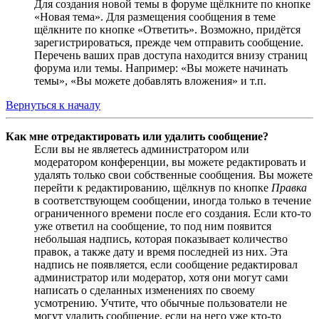
Для создания новой темы в форуме щёлкните по кнопке
«Новая тема». Для размещения сообщения в теме
щёлкните по кнопке «Ответить». Возможно, придётся
зарегистрироваться, прежде чем отправить сообщение.
Перечень ваших прав доступа находится внизу страниц
форума или темы. Например: «Вы можете начинать
темы», «Вы можете добавлять вложения» и т.п.
Вернуться к началу
Как мне отредактировать или удалить сообщение?
Если вы не являетесь администратором или
модератором конференции, вы можете редактировать и
удалять только свои собственные сообщения. Вы можете
перейти к редактированию, щёлкнув по кнопке
Правка
в соответствующем сообщении, иногда только в течение
ограниченного времени после его создания. Если кто-то
уже ответил на сообщение, то под ним появится
небольшая надпись, которая показывает количество
правок, а также дату и время последней из них. Эта
надпись не появляется, если сообщение редактировал
администратор или модератор, хотя они могут сами
написать о сделанных изменениях по своему
усмотрению. Учтите, что обычные пользователи не
могут удалить сообщение, если на него уже кто-то