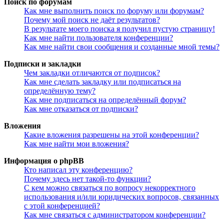
Поиск по форумам
Как мне выполнить поиск по форуму или форумам?
Почему мой поиск не даёт результатов?
В результате моего поиска я получил пустую страницу!
Как мне найти пользователя конференции?
Как мне найти свои сообщения и созданные мной темы?
Подписки и закладки
Чем закладки отличаются от подписок?
Как мне сделать закладку или подписаться на
определённую тему?
Как мне подписаться на определённый форум?
Как мне отказаться от подписки?
Вложения
Какие вложения разрешены на этой конференции?
Как мне найти мои вложения?
Информация о phpBB
Кто написал эту конференцию?
Почему здесь нет такой-то функции?
С кем можно связаться по вопросу некорректного
использования и/или юридических вопросов, связанных
с этой конференцией?
Как мне связаться с администратором конференции?