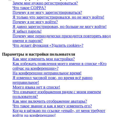
Зачем мне нужно регистрироваться?
Что такое COPPA?
Почему я не могу зарегистрироваться?
Я только что зарегистрировался, но не могу войти!
Почему я не могу войти?
Я давно зарегистрирован, но больше не могу войти!
Я забыл пароль!
Почему мне периодически приходится повторять ввод
имени и пароля?
Что делает функция «Удалить cookies»?
Параметры и настройки пользователя
Как мне изменить мои настройки?
Как избежать появления моего имени в списке «Кто
сейчас на конференции»?
На конференции неправильное время!
Я изменил часовой пояс, но время всё равно
неправильное!
Моего языка нет в списке!
Что означают изображения рядом с моим именем
пользователя?
Как мне включить отображение аватары?
Что такое звание и как я могу изменить его?
Когда я щёлкаю по ссылке «email», от меня требуют
войти на конференцию!