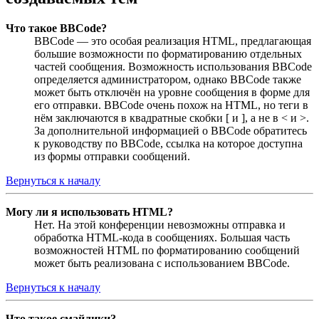
Что такое BBCode?
BBCode — это особая реализация HTML, предлагающая
большие возможности по форматированию отдельных
частей сообщения. Возможность использования BBCode
определяется администратором, однако BBCode также
может быть отключён на уровне сообщения в форме для
его отправки. BBCode очень похож на HTML, но теги в
нём заключаются в квадратные скобки [ и ], а не в < и >.
За дополнительной информацией о BBCode обратитесь
к руководству по BBCode, ссылка на которое доступна
из формы отправки сообщений.
Вернуться к началу
Могу ли я использовать HTML?
Нет. На этой конференции невозможны отправка и
обработка HTML-кода в сообщениях. Большая часть
возможностей HTML по форматированию сообщений
может быть реализована с использованием BBCode.
Вернуться к началу
Что такое смайлики?