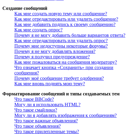
Создание сообщений
Как мне создать новую тему или сообщение?
Как мне отредактировать или удалить сообщение?
Как мне добавить подпись к своему сообщению?
Как мне создать опрос?
Почему я не могу добавить больше вариантов ответа?
Как мне отредактировать или удалить опрос?
Почему мне недоступны некоторые форумы?
Почему я не могу добавлять вложения?
Почему я получил предупреждение?
Как мне пожаловаться на сообщения модератору?
Что означает кнопка «Сохранить» при создании
сообщения?
Почему моё сообщение требует одобрения?
Как мне вновь поднять мою тему?
Форматирование сообщений и типы создаваемых тем
Что такое BBCode?
Могу ли я использовать HTML?
Что такое смайлики?
Могу ли я добавлять изображения к сообщениям?
Что такое важные объявления?
Что такое объявления?
Что такое прилепленные темы?