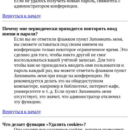
Если не удалось получить новый пароль, свяжитесь с
администратором конференции.
Вернуться к началу
Почему мне периодически приходится повторять ввод
имени и пароля?
Если вы не отметили флажком пункт
Запомнить меня
,
вы сможете оставаться под своим именем на
конференции только некоторое ограниченное время. Это
сделано для того, чтобы никто другой не смог
воспользоваться вашей учётной записью. Для того
чтобы вам не приходилось вводить имя пользователя и
пароль каждый раз, вы можете отметить флажком пункт
Запомнить меня
при входе на конференцию. Не
рекомендуется делать это на общедоступном
компьютере, например в библиотеке, интернет-кафе,
университете и т. д. Если пункт
Запомнить меня
отсутствует, это значит, что администратор отключил
эту функцию.
Вернуться к началу
Что делает функция «Удалить cookies»?
Она удаляет все созданные cookies, которые позволяют