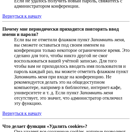
Если не удалось получить новый пароль, свяжитесь с
администратором конференции.
Вернуться к началу
Почему мне периодически приходится повторять ввод
имени и пароля?
Если вы не отметили флажком пункт
Запомнить меня
,
вы сможете оставаться под своим именем на
конференции только некоторое ограниченное время. Это
сделано для того, чтобы никто другой не смог
воспользоваться вашей учётной записью. Для того
чтобы вам не приходилось вводить имя пользователя и
пароль каждый раз, вы можете отметить флажком пункт
Запомнить меня
при входе на конференцию. Не
рекомендуется делать это на общедоступном
компьютере, например в библиотеке, интернет-кафе,
университете и т. д. Если пункт
Запомнить меня
отсутствует, это значит, что администратор отключил
эту функцию.
Вернуться к началу
Что делает функция «Удалить cookies»?
Она удаляет все созданные cookies, которые позволяют