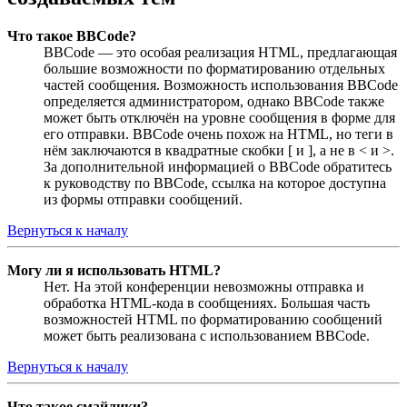
Что такое BBCode?
BBCode — это особая реализация HTML, предлагающая
большие возможности по форматированию отдельных
частей сообщения. Возможность использования BBCode
определяется администратором, однако BBCode также
может быть отключён на уровне сообщения в форме для
его отправки. BBCode очень похож на HTML, но теги в
нём заключаются в квадратные скобки [ и ], а не в < и >.
За дополнительной информацией о BBCode обратитесь
к руководству по BBCode, ссылка на которое доступна
из формы отправки сообщений.
Вернуться к началу
Могу ли я использовать HTML?
Нет. На этой конференции невозможны отправка и
обработка HTML-кода в сообщениях. Большая часть
возможностей HTML по форматированию сообщений
может быть реализована с использованием BBCode.
Вернуться к началу
Что такое смайлики?