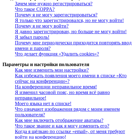
Зачем мне нужно регистрироваться?
Что такое COPPA?
Почему я не могу зарегистрироваться?
Я только что зарегистрировался, но не могу войти!
Почему я не могу войти?
Я давно зарегистрирован, но больше не могу войти!
Я забыл пароль!
Почему мне периодически приходится повторять ввод
имени и пароля?
Что делает функция «Удалить cookies»?
Параметры и настройки пользователя
Как мне изменить мои настройки?
Как избежать появления моего имени в списке «Кто
сейчас на конференции»?
На конференции неправильное время!
Я изменил часовой пояс, но время всё равно
неправильное!
Моего языка нет в списке!
Что означают изображения рядом с моим именем
пользователя?
Как мне включить отображение аватары?
Что такое звание и как я могу изменить его?
Когда я щёлкаю по ссылке «email», от меня требуют
войти на конференцию!