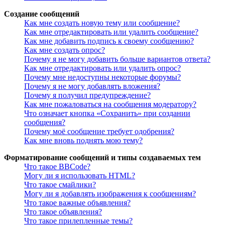
Создание сообщений
Как мне создать новую тему или сообщение?
Как мне отредактировать или удалить сообщение?
Как мне добавить подпись к своему сообщению?
Как мне создать опрос?
Почему я не могу добавить больше вариантов ответа?
Как мне отредактировать или удалить опрос?
Почему мне недоступны некоторые форумы?
Почему я не могу добавлять вложения?
Почему я получил предупреждение?
Как мне пожаловаться на сообщения модератору?
Что означает кнопка «Сохранить» при создании
сообщения?
Почему моё сообщение требует одобрения?
Как мне вновь поднять мою тему?
Форматирование сообщений и типы создаваемых тем
Что такое BBCode?
Могу ли я использовать HTML?
Что такое смайлики?
Могу ли я добавлять изображения к сообщениям?
Что такое важные объявления?
Что такое объявления?
Что такое прилепленные темы?