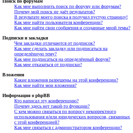
Поиск по форумам
Как мне выполнить поиск по форуму или форумам?
Почему мой поиск не даёт результатов?
В результате моего поиска я получил пустую страницу!
Как мне найти пользователя конференции?
Как мне найти свои сообщения и созданные мной темы?
Подписки и закладки
Чем закладки отличаются от подписок?
Как мне сделать закладку или подписаться на
определённую тему?
Как мне подписаться на определённый форум?
Как мне отказаться от подписки?
Вложения
Какие вложения разрешены на этой конференции?
Как мне найти мои вложения?
Информация о phpBB
Кто написал эту конференцию?
Почему здесь нет такой-то функции?
С кем можно связаться по вопросу некорректного
использования и/или юридических вопросов, связанных
с этой конференцией?
Как мне связаться с администратором конференции?