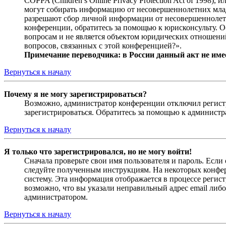
COPPA (Children’s Online Privacy Protection Act of 1998)
могут собирать информацию от несовершеннолетних младш
разрешают сбор личной информации от несовершеннолетни
конференции, обратитесь за помощью к юрисконсульту. 
вопросам и не является объектом юридических отношений
вопросов, связанных с этой конференцией?».
Примечание переводчика: в России данный акт не име
Вернуться к началу
Почему я не могу зарегистрироваться?
Возможно, администратор конференции отключил регистра
зарегистрироваться. Обратитесь за помощью к админист
Вернуться к началу
Я только что зарегистрировался, но не могу войти!
Сначала проверьте свои имя пользователя и пароль. Если
следуйте полученным инструкциям. На некоторых конфер
систему. Эта информация отображается в процессе регис
возможно, что вы указали неправильный адрес email либо
администратором.
Вернуться к началу