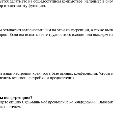
тся делать это на общедоступном компьютере, например в библи
тор отключил эту функцию.
вам оставаться авторизованным на этой конференции, а также в
ром. Если вы испытываете трудности со входом или выходом на
се ваши настройки хранятся в базе данных конференции. Чтобы 
менить все свои настройки и предпочтения.
 на конференции»?
айдёте опцию
Скрывать моё пребывание на конференции
. Выбери
льзователем.