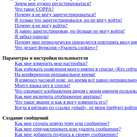
Зачем мне нужно регистрироваться?
Что такое COPPA?
Почему я не могу зарегистрироваться?
Я только что зарегистрировался, но не могу войти!
Почему я не могу войти?
Я давно зарегистрирован, но больше не могу войти!
Я забыл пароль!
Почему мне периодически приходится повторять ввод им
Что делает функция «Удалить cookies»?
Параметры и настройки пользователя
Как мне изменить мои настройки?
Как избежать появления моего имени в списке «Кто сейч
На конференции неправильное время!
Я изменил часовой пояс, но время всё равно неправильно
Моего языка нет в списке!
Что означают изображения рядом с моим именем пользов
Как мне включить отображение аватары?
Что такое звание и как я могу изменить его?
Когда я щёлкаю по ссылке «email», от меня требуют войт
Создание сообщений
Как мне создать новую тему или сообщение?
Как мне отредактировать или удалить сообщение?
Как мне добавить подпись к своему сообщению?