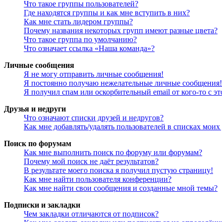
Что такое группы пользователей?
Где находятся группы и как мне вступить в них?
Как мне стать лидером группы?
Почему названия некоторых групп имеют разные цвета?
Что такое группа по умолчанию?
Что означает ссылка «Наша команда»?
Личные сообщения
Я не могу отправить личные сообщения!
Я постоянно получаю нежелательные личные сообщения!
Я получил спам или оскорбительный email от кого-то с э
Друзья и недруги
Что означают списки друзей и недругов?
Как мне добавлять/удалять пользователей в списках моих
Поиск по форумам
Как мне выполнить поиск по форуму или форумам?
Почему мой поиск не даёт результатов?
В результате моего поиска я получил пустую страницу!
Как мне найти пользователя конференции?
Как мне найти свои сообщения и созданные мной темы?
Подписки и закладки
Чем закладки отличаются от подписок?