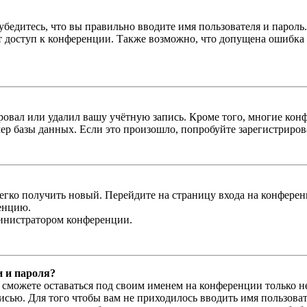
бедитесь, что вы правильно вводите имя пользователя и пароль
ыт доступ к конференции. Также возможно, что допущена ошибка
овал или удалил вашу учётную запись. Кроме того, многие кон
р базы данных. Если это произошло, попробуйте зарегистрироват
легко получить новый. Перейдите на страницу входа на конфер
енцию.
министратором конференции.
и и пароля?
ы сможете оставаться под своим именем на конференции только н
писью. Для того чтобы вам не приходилось вводить имя пользова