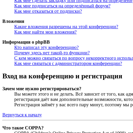
Как мне сделать закладку или подписаться на определён
Как мне подписаться на определённый форум?
Как мне отказаться от подписки?
Вложения
Какие вложения разрешены на этой конференции?
Как мне найти мои вложения?
Информация о phpBB
Кто написал эту конференцию?
Почему здесь нет такой-то функции?
С кем можно связаться по вопросу некорректного исполь
Как мне связаться с администратором конференции?
Вход на конференцию и регистрация
Зачем мне нужно регистрироваться?
Вы можете этого и не делать. Всё зависит от того, как 
регистрация даёт вам дополнительные возможности, кото
Регистрация займёт у вас всего пару минут, поэтому мы р
Вернуться к началу
Что такое COPPA?