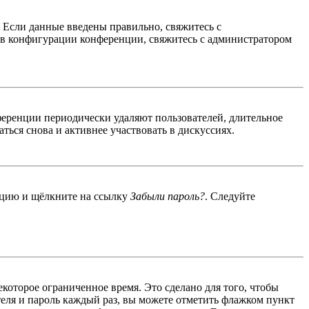
. Если данные введены правильно, свяжитесь с
 в конфигурации конференции, свяжитесь с администратором
ференции периодически удаляют пользователей, длительное
ься снова и активнее участвовать в дискуссиях.
енцию и щёлкните на ссылку
Забыли пароль?
. Следуйте
екоторое ограниченное время. Это сделано для того, чтобы
теля и пароль каждый раз, вы можете отметить флажком пункт