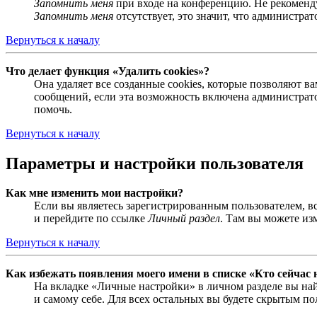
Запомнить меня
при входе на конференцию. Не рекомендуе
Запомнить меня
отсутствует, это значит, что администра
Вернуться к началу
Что делает функция «Удалить cookies»?
Она удаляет все созданные cookies, которые позволяют 
сообщений, если эта возможность включена администрато
помочь.
Вернуться к началу
Параметры и настройки пользователя
Как мне изменить мои настройки?
Если вы являетесь зарегистрированным пользователем, в
и перейдите по ссылке
Личный раздел
. Там вы можете из
Вернуться к началу
Как избежать появления моего имени в списке «Кто сейчас
На вкладке «Личные настройки» в личном разделе вы н
и самому себе. Для всех остальных вы будете скрытым по