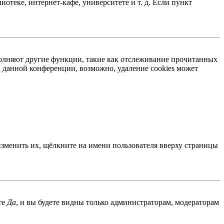
отеке, интернет-кафе, университете и т. д. Если пункт
ыполняют другие функции, такие как отслеживание прочитанных
 данной конференции, возможно, удаление cookies может
изменить их, щёлкните на имени пользователя вверху страницы
те
Да
, и вы будете видны только администраторам, модераторам