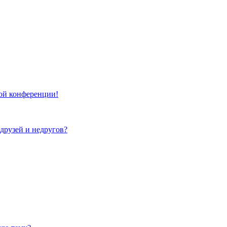
той конференции!
 друзей и недругов?