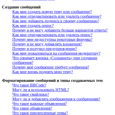
Создание сообщений
Как мне создать новую тему или сообщение?
Как мне отредактировать или удалить сообщение?
Как мне добавить подпись к своему сообщению?
Как мне создать опрос?
Почему я не могу добавить больше вариантов ответа?
Как мне отредактировать или удалить опрос?
Почему мне недоступны некоторые форумы?
Почему я не могу добавлять вложения?
Почему я получил предупреждение?
Как мне пожаловаться на сообщения модератору?
Что означает кнопка «Сохранить» при создании
сообщения?
Почему моё сообщение требует одобрения?
Как мне вновь поднять мою тему?
Форматирование сообщений и типы создаваемых тем
Что такое BBCode?
Могу ли я использовать HTML?
Что такое смайлики?
Могу ли я добавлять изображения к сообщениям?
Что такое важные объявления?
Что такое объявления?
Что такое прилепленные темы?