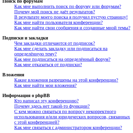
Поиск по форумам
Как мне выполнить поиск по форуму или форумам?
Почему мой поиск не даёт результатов?
В результате моего поиска я получил пустую страницу!
Как мне найти пользователя конференции?
Как мне найти свои сообщения и созданные мной темы?
Подписки и закладки
Чем закладки отличаются от подписок?
Как мне сделать закладку или подписаться на
определённую тему?
Как мне подписаться на определённый форум?
Как мне отказаться от подписки?
Вложения
Какие вложения разрешены на этой конференции?
Как мне найти мои вложения?
Информация о phpBB
Кто написал эту конференцию?
Почему здесь нет такой-то функции?
С кем можно связаться по вопросу некорректного
использования и/или юридических вопросов, связанных
с этой конференцией?
Как мне связаться с администратором конференции?