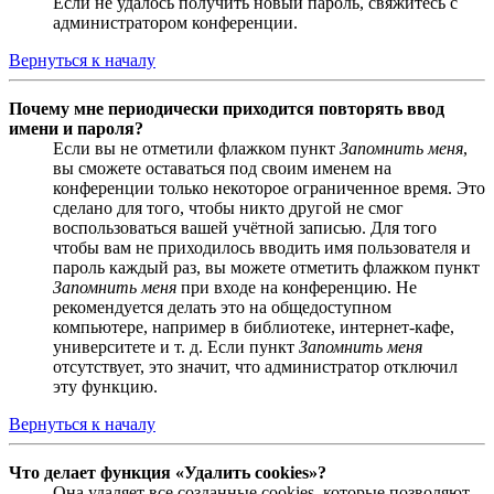
Если не удалось получить новый пароль, свяжитесь с
администратором конференции.
Вернуться к началу
Почему мне периодически приходится повторять ввод
имени и пароля?
Если вы не отметили флажком пункт
Запомнить меня
,
вы сможете оставаться под своим именем на
конференции только некоторое ограниченное время. Это
сделано для того, чтобы никто другой не смог
воспользоваться вашей учётной записью. Для того
чтобы вам не приходилось вводить имя пользователя и
пароль каждый раз, вы можете отметить флажком пункт
Запомнить меня
при входе на конференцию. Не
рекомендуется делать это на общедоступном
компьютере, например в библиотеке, интернет-кафе,
университете и т. д. Если пункт
Запомнить меня
отсутствует, это значит, что администратор отключил
эту функцию.
Вернуться к началу
Что делает функция «Удалить cookies»?
Она удаляет все созданные cookies, которые позволяют