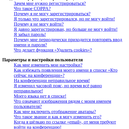
Зачем мне нужно регистрироваться?
Что такое COPPA?
Почему я не могу зарегистрироваться?
Я только что зарегистрировался, но не могу войти!
Почему я не могу войти?
Я давно зарегистрирован, но больше не могу войти!
Я забыл пароль!
Почему мне периодически приходится повторять ввод
имени и пароля?
Что делает функция «Удалить cookies»?
Параметры и настройки пользователя
Как мне изменить мои настройки?
Как избежать появления моего имени в списке «Кто
сейчас на конференции»?
На конференции неправильное время!
Я изменил часовой пояс, но время всё равно
неправильное!
Моего языка нет в списке!
Что означают изображения рядом с моим именем
пользователя?
Как мне включить отображение аватары?
Что такое звание и как я могу изменить его?
Когда я щёлкаю по ссылке «email», от меня требуют
войти на конференцию!