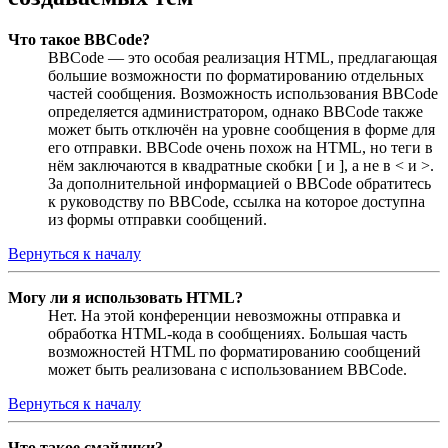
Что такое BBCode?
BBCode — это особая реализация HTML, предлагающая
большие возможности по форматированию отдельных
частей сообщения. Возможность использования BBCode
определяется администратором, однако BBCode также
может быть отключён на уровне сообщения в форме для
его отправки. BBCode очень похож на HTML, но теги в
нём заключаются в квадратные скобки [ и ], а не в < и >.
За дополнительной информацией о BBCode обратитесь
к руководству по BBCode, ссылка на которое доступна
из формы отправки сообщений.
Вернуться к началу
Могу ли я использовать HTML?
Нет. На этой конференции невозможны отправка и
обработка HTML-кода в сообщениях. Большая часть
возможностей HTML по форматированию сообщений
может быть реализована с использованием BBCode.
Вернуться к началу
Что такое смайлики?