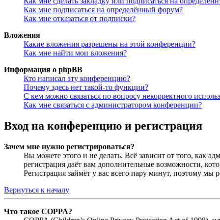
Как мне сделать закладку или подписаться на определён
Как мне подписаться на определённый форум?
Как мне отказаться от подписки?
Вложения
Какие вложения разрешены на этой конференции?
Как мне найти мои вложения?
Информация о phpBB
Кто написал эту конференцию?
Почему здесь нет такой-то функции?
С кем можно связаться по вопросу некорректного исполь
Как мне связаться с администратором конференции?
Вход на конференцию и регистрация
Зачем мне нужно регистрироваться?
Вы можете этого и не делать. Всё зависит от того, как 
регистрация даёт вам дополнительные возможности, кото
Регистрация займёт у вас всего пару минут, поэтому мы р
Вернуться к началу
Что такое COPPA?