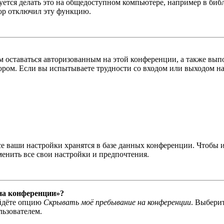
тся делать это на общедоступном компьютере, например в библи
тор отключил эту функцию.
вам оставаться авторизованным на этой конференции, а также в
ром. Если вы испытываете трудности со входом или выходом на
се ваши настройки хранятся в базе данных конференции. Чтобы 
менить все свои настройки и предпочтения.
 на конференции»?
айдёте опцию
Скрывать моё пребывание на конференции
. Выбери
льзователем.