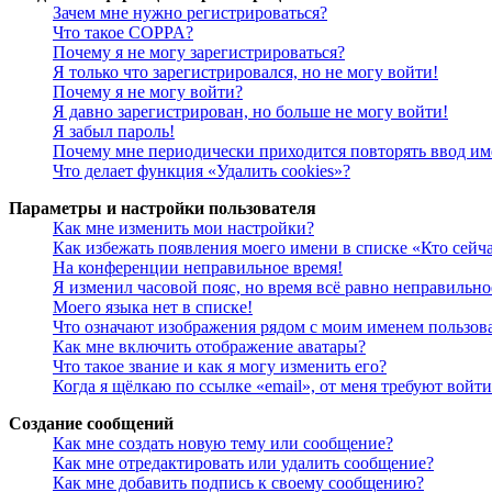
Зачем мне нужно регистрироваться?
Что такое COPPA?
Почему я не могу зарегистрироваться?
Я только что зарегистрировался, но не могу войти!
Почему я не могу войти?
Я давно зарегистрирован, но больше не могу войти!
Я забыл пароль!
Почему мне периодически приходится повторять ввод им
Что делает функция «Удалить cookies»?
Параметры и настройки пользователя
Как мне изменить мои настройки?
Как избежать появления моего имени в списке «Кто сейч
На конференции неправильное время!
Я изменил часовой пояс, но время всё равно неправильно
Моего языка нет в списке!
Что означают изображения рядом с моим именем пользов
Как мне включить отображение аватары?
Что такое звание и как я могу изменить его?
Когда я щёлкаю по ссылке «email», от меня требуют войт
Создание сообщений
Как мне создать новую тему или сообщение?
Как мне отредактировать или удалить сообщение?
Как мне добавить подпись к своему сообщению?