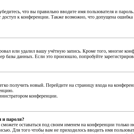
бедитесь, что вы правильно вводите имя пользователя и пароль
ыт доступ к конференции. Также возможно, что допущена ошибка
овал или удалил вашу учётную запись. Кроме того, многие кон
р базы данных. Если это произошло, попробуйте зарегистрироват
легко получить новый. Перейдите на страницу входа на конфер
енцию.
министратором конференции.
и и пароля?
ы сможете оставаться под своим именем на конференции только н
писью. Для того чтобы вам не приходилось вводить имя пользова