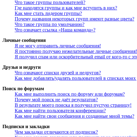
Что такое группы пользователей?
Где находятся группы и как мне вступить в них?
Как мне стать лидером группы?
Почему названия некоторых групп имеют разные цвета?
Что такое группа по умолчанию?
Что означает ссылка «Наша команда»?
Личные сообщения
Я не могу отправить личные сообщения!
Я постоянно получаю нежелательные личные сообщения!
Я получил спам или оскорбительный email от кого-то с э
Друзья и недруги
Что означают списки друзей и недругов?
Как мне добавлять/удалять пользователей в списках моих
Поиск по форумам
Как мне выполнить поиск по форуму или форумам?
Почему мой поиск не даёт результатов?
В результате моего поиска я получил пустую страницу!
Как мне найти пользователя конференции?
Как мне найти свои сообщения и созданные мной темы?
Подписки и закладки
Чем закладки отличаются от подписок?