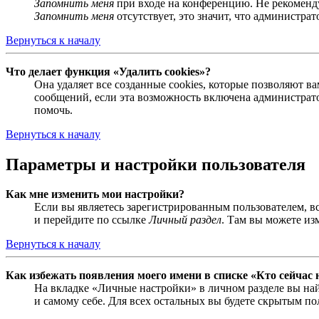
Запомнить меня
при входе на конференцию. Не рекомендуе
Запомнить меня
отсутствует, это значит, что администра
Вернуться к началу
Что делает функция «Удалить cookies»?
Она удаляет все созданные cookies, которые позволяют 
сообщений, если эта возможность включена администрато
помочь.
Вернуться к началу
Параметры и настройки пользователя
Как мне изменить мои настройки?
Если вы являетесь зарегистрированным пользователем, в
и перейдите по ссылке
Личный раздел
. Там вы можете из
Вернуться к началу
Как избежать появления моего имени в списке «Кто сейчас
На вкладке «Личные настройки» в личном разделе вы н
и самому себе. Для всех остальных вы будете скрытым по