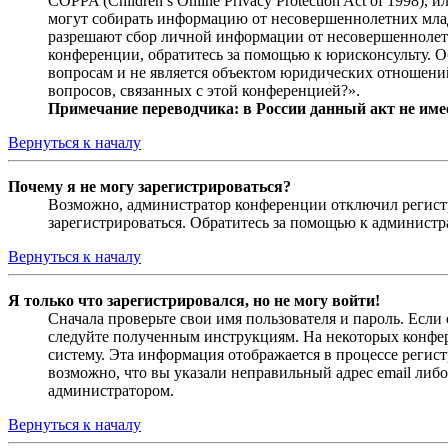
COPPA (Children’s Online Privacy Protection Act of 1998)
могут собирать информацию от несовершеннолетних младш
разрешают сбор личной информации от несовершеннолетни
конференции, обратитесь за помощью к юрисконсульту. 
вопросам и не является объектом юридических отношений
вопросов, связанных с этой конференцией?».
Примечание переводчика: в России данный акт не име
Вернуться к началу
Почему я не могу зарегистрироваться?
Возможно, администратор конференции отключил регистра
зарегистрироваться. Обратитесь за помощью к админист
Вернуться к началу
Я только что зарегистрировался, но не могу войти!
Сначала проверьте свои имя пользователя и пароль. Если
следуйте полученным инструкциям. На некоторых конфер
систему. Эта информация отображается в процессе регис
возможно, что вы указали неправильный адрес email либо
администратором.
Вернуться к началу