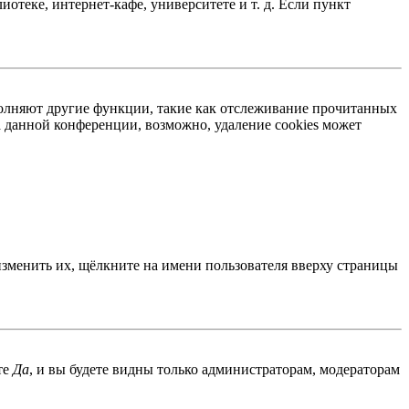
отеке, интернет-кафе, университете и т. д. Если пункт
ыполняют другие функции, такие как отслеживание прочитанных
 данной конференции, возможно, удаление cookies может
изменить их, щёлкните на имени пользователя вверху страницы
те
Да
, и вы будете видны только администраторам, модераторам