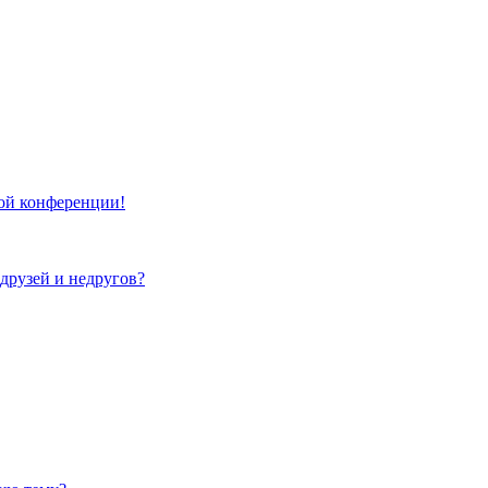
той конференции!
 друзей и недругов?