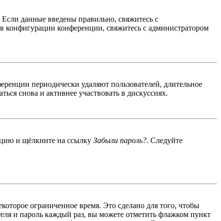
. Если данные введены правильно, свяжитесь с
 в конфигурации конференции, свяжитесь с администратором
ференции периодически удаляют пользователей, длительное
ься снова и активнее участвовать в дискуссиях.
енцию и щёлкните на ссылку
Забыли пароль?
. Следуйте
екоторое ограниченное время. Это сделано для того, чтобы
теля и пароль каждый раз, вы можете отметить флажком пункт