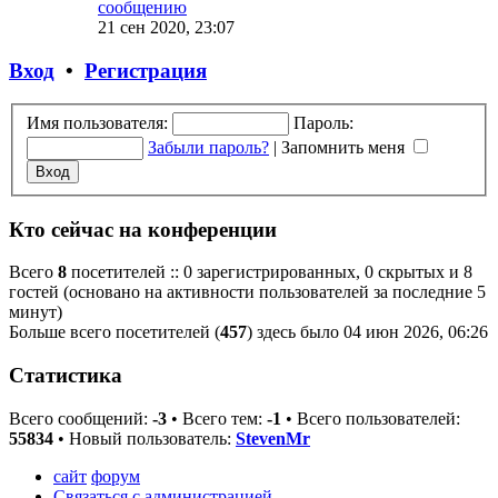
сообщению
21 сен 2020, 23:07
Вход
•
Регистрация
Имя пользователя:
Пароль:
Забыли пароль?
|
Запомнить меня
Кто сейчас на конференции
Всего
8
посетителей :: 0 зарегистрированных, 0 скрытых и 8
гостей (основано на активности пользователей за последние 5
минут)
Больше всего посетителей (
457
) здесь было 04 июн 2026, 06:26
Статистика
Всего сообщений:
-3
• Всего тем:
-1
• Всего пользователей:
55834
• Новый пользователь:
StevenMr
сайт
форум
Связаться с администрацией